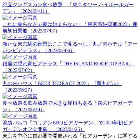
絶品ジンギスカン食べ放題！「東京タワー ハイボールガー
デン」（2024/04/11）
これに乗らなきゃ夏は始まらない！「東京湾納涼船2023」運
航初日乗船（2023/07/07）
新たな東京駅の夜景はここで見るべし！丸ノ内ホテル「アー
バンビアテラス」（2023/07/06）
銀座の隠れ家ビアテラス「THE ISLAND ROOFTOP BAR」
（2023/07/02）
丸の内ハウス「BEER TERRACE 2023」（新丸ビル）
（2023/06/27）
食べ放題＆飲み放題で大きな屋根もある「森のビアガーデ
ン」（2023/06/20）
池袋パルコ「コリアンBBQビアガーデン」で2023年初ビア
ガーデンオフ会開催！（2023/04/25）
東京を中心に首都圏で開催される「ビアガーデン」に関する