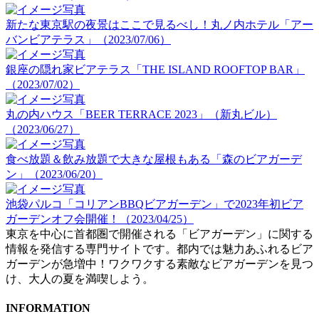
新たな東京駅の夜景はここで見るべし！丸ノ内ホテル「アー
バンビアテラス」（2023/07/06）
銀座の隠れ家ビアテラス「THE ISLAND ROOFTOP BAR」
（2023/07/02）
丸の内ハウス「BEER TERRACE 2023」（新丸ビル）
（2023/06/27）
食べ放題＆飲み放題で大きな屋根もある「森のビアガーデ
ン」（2023/06/20）
池袋パルコ「コリアンBBQビアガーデン」で2023年初ビア
ガーデンオフ会開催！（2023/04/25）
東京を中心に首都圏で開催される「ビアガーデン」に関する
情報を発信する専門サイトです。都内では魅力あふれるビア
ガーデンが急増中！ワクワクする素敵なビアガーデンを見つ
け、大人の夏を満喫しよう。
INFORMATION