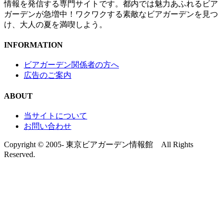
情報を発信する専門サイトです。都内では魅力あふれるビア
ガーデンが急増中！ワクワクする素敵なビアガーデンを見つ
け、大人の夏を満喫しよう。
INFORMATION
ビアガーデン関係者の方へ
広告のご案内
ABOUT
当サイトについて
お問い合わせ
Copyright © 2005- 東京ビアガーデン情報館 All Rights
Reserved.