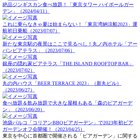
絶品ジンギスカン食べ放題！「東京タワー ハイボールガー
デン」（2024/04/11）
これに乗らなきゃ夏は始まらない！「東京湾納涼船2023」運
航初日乗船（2023/07/07）
新たな東京駅の夜景はここで見るべし！丸ノ内ホテル「アー
バンビアテラス」（2023/07/06）
銀座の隠れ家ビアテラス「THE ISLAND ROOFTOP BAR」
（2023/07/02）
丸の内ハウス「BEER TERRACE 2023」（新丸ビル）
（2023/06/27）
食べ放題＆飲み放題で大きな屋根もある「森のビアガーデ
ン」（2023/06/20）
池袋パルコ「コリアンBBQビアガーデン」で2023年初ビア
ガーデンオフ会開催！（2023/04/25）
東京を中心に首都圏で開催される「ビアガーデン」に関する