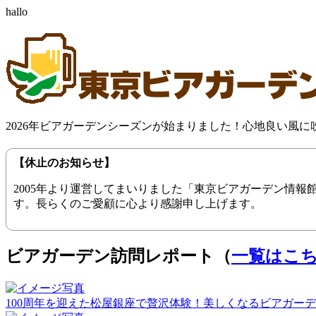
hallo
2026年ビアガーデンシーズンが始まりました！心地良い風
【休止のお知らせ】
2005年より運営してまいりました「東京ビアガーデン情
す。長らくのご愛顧に心より感謝申し上げます。
ビアガーデン訪問レポート（
一覧はこ
100周年を迎えた松屋銀座で贅沢体験！美しくなるビアガーデン（20