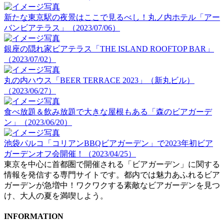
新たな東京駅の夜景はここで見るべし！丸ノ内ホテル「アー
バンビアテラス」（2023/07/06）
銀座の隠れ家ビアテラス「THE ISLAND ROOFTOP BAR」
（2023/07/02）
丸の内ハウス「BEER TERRACE 2023」（新丸ビル）
（2023/06/27）
食べ放題＆飲み放題で大きな屋根もある「森のビアガーデ
ン」（2023/06/20）
池袋パルコ「コリアンBBQビアガーデン」で2023年初ビア
ガーデンオフ会開催！（2023/04/25）
東京を中心に首都圏で開催される「ビアガーデン」に関する
情報を発信する専門サイトです。都内では魅力あふれるビア
ガーデンが急増中！ワクワクする素敵なビアガーデンを見つ
け、大人の夏を満喫しよう。
INFORMATION