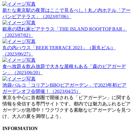
新たな東京駅の夜景はここで見るべし！丸ノ内ホテル「アー
バンビアテラス」（2023/07/06）
銀座の隠れ家ビアテラス「THE ISLAND ROOFTOP BAR」
（2023/07/02）
丸の内ハウス「BEER TERRACE 2023」（新丸ビル）
（2023/06/27）
食べ放題＆飲み放題で大きな屋根もある「森のビアガーデ
ン」（2023/06/20）
池袋パルコ「コリアンBBQビアガーデン」で2023年初ビア
ガーデンオフ会開催！（2023/04/25）
東京を中心に首都圏で開催される「ビアガーデン」に関する
情報を発信する専門サイトです。都内では魅力あふれるビア
ガーデンが急増中！ワクワクする素敵なビアガーデンを見つ
け、大人の夏を満喫しよう。
INFORMATION