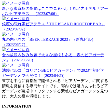
新たな東京駅の夜景はここで見るべし！丸ノ内ホテル「アー
バンビアテラス」（2023/07/06）
銀座の隠れ家ビアテラス「THE ISLAND ROOFTOP BAR」
（2023/07/02）
丸の内ハウス「BEER TERRACE 2023」（新丸ビル）
（2023/06/27）
食べ放題＆飲み放題で大きな屋根もある「森のビアガーデ
ン」（2023/06/20）
池袋パルコ「コリアンBBQビアガーデン」で2023年初ビア
ガーデンオフ会開催！（2023/04/25）
東京を中心に首都圏で開催される「ビアガーデン」に関する
情報を発信する専門サイトです。都内では魅力あふれるビア
ガーデンが急増中！ワクワクする素敵なビアガーデンを見つ
け、大人の夏を満喫しよう。
INFORMATION