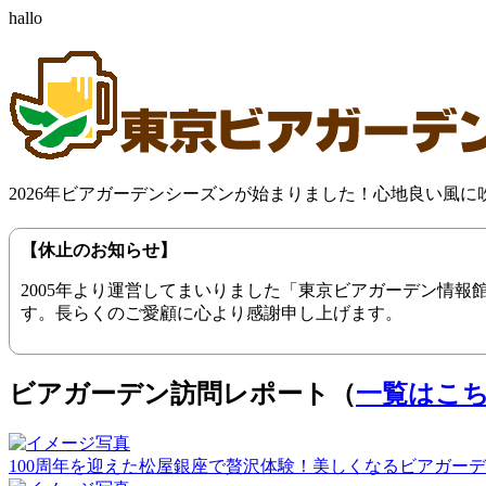
hallo
2026年ビアガーデンシーズンが始まりました！心地良い風
【休止のお知らせ】
2005年より運営してまいりました「東京ビアガーデン情
す。長らくのご愛顧に心より感謝申し上げます。
ビアガーデン訪問レポート（
一覧はこ
100周年を迎えた松屋銀座で贅沢体験！美しくなるビアガーデン（20