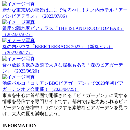
新たな東京駅の夜景はここで見るべし！丸ノ内ホテル「アー
バンビアテラス」（2023/07/06）
銀座の隠れ家ビアテラス「THE ISLAND ROOFTOP BAR」
（2023/07/02）
丸の内ハウス「BEER TERRACE 2023」（新丸ビル）
（2023/06/27）
食べ放題＆飲み放題で大きな屋根もある「森のビアガーデ
ン」（2023/06/20）
池袋パルコ「コリアンBBQビアガーデン」で2023年初ビア
ガーデンオフ会開催！（2023/04/25）
東京を中心に首都圏で開催される「ビアガーデン」に関する
情報を発信する専門サイトです。都内では魅力あふれるビア
ガーデンが急増中！ワクワクする素敵なビアガーデンを見つ
け、大人の夏を満喫しよう。
INFORMATION