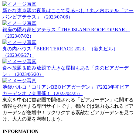
新たな東京駅の夜景はここで見るべし！丸ノ内ホテル「アー
バンビアテラス」（2023/07/06）
銀座の隠れ家ビアテラス「THE ISLAND ROOFTOP BAR」
（2023/07/02）
丸の内ハウス「BEER TERRACE 2023」（新丸ビル）
（2023/06/27）
食べ放題＆飲み放題で大きな屋根もある「森のビアガーデ
ン」（2023/06/20）
池袋パルコ「コリアンBBQビアガーデン」で2023年初ビア
ガーデンオフ会開催！（2023/04/25）
東京を中心に首都圏で開催される「ビアガーデン」に関する
情報を発信する専門サイトです。都内では魅力あふれるビア
ガーデンが急増中！ワクワクする素敵なビアガーデンを見つ
け、大人の夏を満喫しよう。
INFORMATION