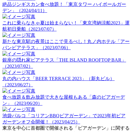
絶品ジンギスカン食べ放題！「東京タワー ハイボールガー
デン」（2024/04/11）
これに乗らなきゃ夏は始まらない！「東京湾納涼船2023」運
航初日乗船（2023/07/07）
新たな東京駅の夜景はここで見るべし！丸ノ内ホテル「アー
バンビアテラス」（2023/07/06）
銀座の隠れ家ビアテラス「THE ISLAND ROOFTOP BAR」
（2023/07/02）
丸の内ハウス「BEER TERRACE 2023」（新丸ビル）
（2023/06/27）
食べ放題＆飲み放題で大きな屋根もある「森のビアガーデ
ン」（2023/06/20）
池袋パルコ「コリアンBBQビアガーデン」で2023年初ビア
ガーデンオフ会開催！（2023/04/25）
東京を中心に首都圏で開催される「ビアガーデン」に関する