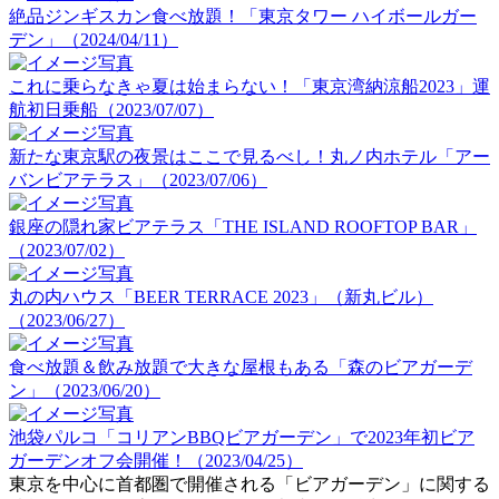
絶品ジンギスカン食べ放題！「東京タワー ハイボールガー
デン」（2024/04/11）
これに乗らなきゃ夏は始まらない！「東京湾納涼船2023」運
航初日乗船（2023/07/07）
新たな東京駅の夜景はここで見るべし！丸ノ内ホテル「アー
バンビアテラス」（2023/07/06）
銀座の隠れ家ビアテラス「THE ISLAND ROOFTOP BAR」
（2023/07/02）
丸の内ハウス「BEER TERRACE 2023」（新丸ビル）
（2023/06/27）
食べ放題＆飲み放題で大きな屋根もある「森のビアガーデ
ン」（2023/06/20）
池袋パルコ「コリアンBBQビアガーデン」で2023年初ビア
ガーデンオフ会開催！（2023/04/25）
東京を中心に首都圏で開催される「ビアガーデン」に関する