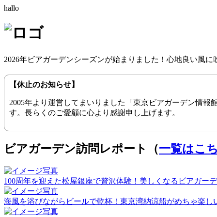
hallo
2026年ビアガーデンシーズンが始まりました！心地良い風
【休止のお知らせ】
2005年より運営してまいりました「東京ビアガーデン情
す。長らくのご愛顧に心より感謝申し上げます。
ビアガーデン訪問レポート（
一覧はこ
100周年を迎えた松屋銀座で贅沢体験！美しくなるビアガーデン（20
海風を浴びながらビールで乾杯！東京湾納涼船がめちゃ楽しい！（2