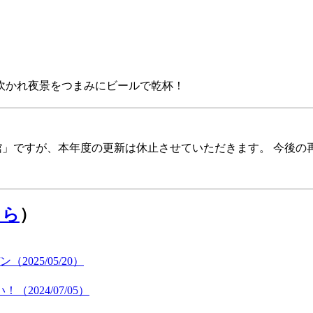
に吹かれ夜景をつまみにビールで乾杯！
報館」ですが、本年度の更新は休止させていただきます。 今後
ちら
）
25/05/20）
024/07/05）