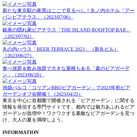
新たな東京駅の夜景はここで見るべし！丸ノ内ホテル「アー
バンビアテラス」（2023/07/06）
銀座の隠れ家ビアテラス「THE ISLAND ROOFTOP BAR」
（2023/07/02）
丸の内ハウス「BEER TERRACE 2023」（新丸ビル）
（2023/06/27）
食べ放題＆飲み放題で大きな屋根もある「森のビアガーデ
ン」（2023/06/20）
池袋パルコ「コリアンBBQビアガーデン」で2023年初ビア
ガーデンオフ会開催！（2023/04/25）
東京を中心に首都圏で開催される「ビアガーデン」に関する
情報を発信する専門サイトです。都内では魅力あふれるビア
ガーデンが急増中！ワクワクする素敵なビアガーデンを見つ
け、大人の夏を満喫しよう。
INFORMATION