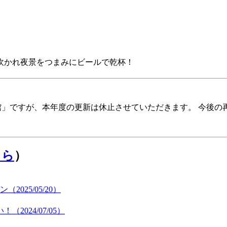
に吹かれ夜景をつまみにビールで乾杯！
報館」ですが、本年度の更新は休止させていただきます。 今後
ちら
）
25/05/20）
024/07/05）