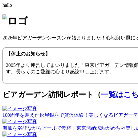
hallo
2026年ビアガーデンシーズンが始まりました！心地良い風
【休止のお知らせ】
2005年より運営してまいりました「東京ビアガーデン情
す。長らくのご愛顧に心より感謝申し上げます。
ビアガーデン訪問レポート（
一覧はこ
100周年を迎えた松屋銀座で贅沢体験！美しくなるビアガーデン（20
海風を浴びながらビールで乾杯！東京湾納涼船がめちゃ楽しい！（2