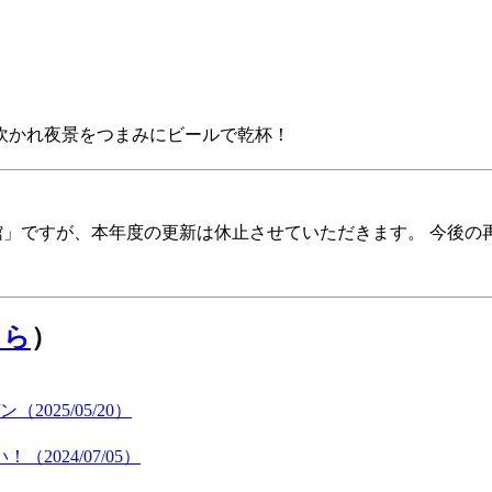
に吹かれ夜景をつまみにビールで乾杯！
報館」ですが、本年度の更新は休止させていただきます。 今後
ちら
）
25/05/20）
024/07/05）