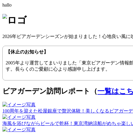
hallo
2026年ビアガーデンシーズンが始まりました！心地良い風
【休止のお知らせ】
2005年より運営してまいりました「東京ビアガーデン情
す。長らくのご愛顧に心より感謝申し上げます。
ビアガーデン訪問レポート（
一覧はこ
100周年を迎えた松屋銀座で贅沢体験！美しくなるビアガーデン（20
海風を浴びながらビールで乾杯！東京湾納涼船がめちゃ楽しい！（2