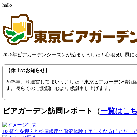
hallo
2026年ビアガーデンシーズンが始まりました！心地良い風
【休止のお知らせ】
2005年より運営してまいりました「東京ビアガーデン情
す。長らくのご愛顧に心より感謝申し上げます。
ビアガーデン訪問レポート（
一覧はこ
100周年を迎えた松屋銀座で贅沢体験！美しくなるビアガーデン（20