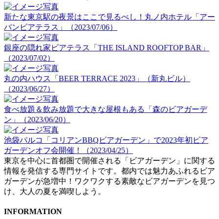
新たな東京駅の夜景はここで見るべし！丸ノ内ホテル「アー
バンビアテラス」（2023/07/06）
銀座の隠れ家ビアテラス「THE ISLAND ROOFTOP BAR」
（2023/07/02）
丸の内ハウス「BEER TERRACE 2023」（新丸ビル）
（2023/06/27）
食べ放題＆飲み放題で大きな屋根もある「森のビアガーデ
ン」（2023/06/20）
池袋パルコ「コリアンBBQビアガーデン」で2023年初ビア
ガーデンオフ会開催！（2023/04/25）
東京を中心に首都圏で開催される「ビアガーデン」に関する
情報を発信する専門サイトです。都内では魅力あふれるビア
ガーデンが急増中！ワクワクする素敵なビアガーデンを見つ
け、大人の夏を満喫しよう。
INFORMATION