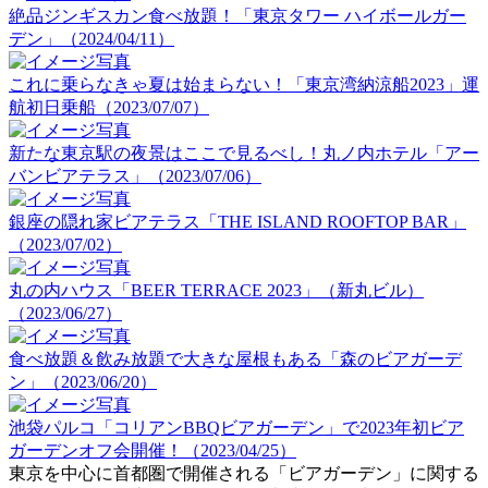
絶品ジンギスカン食べ放題！「東京タワー ハイボールガー
デン」（2024/04/11）
これに乗らなきゃ夏は始まらない！「東京湾納涼船2023」運
航初日乗船（2023/07/07）
新たな東京駅の夜景はここで見るべし！丸ノ内ホテル「アー
バンビアテラス」（2023/07/06）
銀座の隠れ家ビアテラス「THE ISLAND ROOFTOP BAR」
（2023/07/02）
丸の内ハウス「BEER TERRACE 2023」（新丸ビル）
（2023/06/27）
食べ放題＆飲み放題で大きな屋根もある「森のビアガーデ
ン」（2023/06/20）
池袋パルコ「コリアンBBQビアガーデン」で2023年初ビア
ガーデンオフ会開催！（2023/04/25）
東京を中心に首都圏で開催される「ビアガーデン」に関する