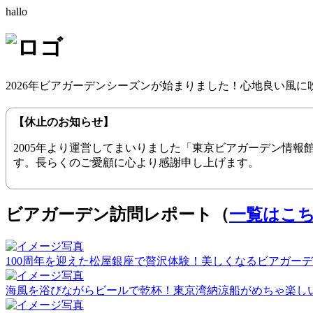
hallo
2026年ビアガーデンシーズンが始まりました！心地良い風
【休止のお知らせ】
2005年より運営してまいりました「東京ビアガーデン情
す。長らくのご愛顧に心より感謝申し上げます。
ビアガーデン訪問レポート（
一覧はこ
100周年を迎えた松屋銀座で贅沢体験！美しくなるビアガーデン（20
海風を浴びながらビールで乾杯！東京湾納涼船がめちゃ楽しい！（2