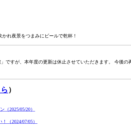
に吹かれ夜景をつまみにビールで乾杯！
報館」ですが、本年度の更新は休止させていただきます。 今後
ちら
）
25/05/20）
024/07/05）