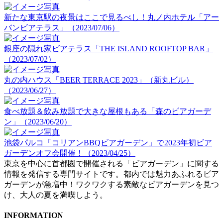
新たな東京駅の夜景はここで見るべし！丸ノ内ホテル「アー
バンビアテラス」（2023/07/06）
銀座の隠れ家ビアテラス「THE ISLAND ROOFTOP BAR」
（2023/07/02）
丸の内ハウス「BEER TERRACE 2023」（新丸ビル）
（2023/06/27）
食べ放題＆飲み放題で大きな屋根もある「森のビアガーデ
ン」（2023/06/20）
池袋パルコ「コリアンBBQビアガーデン」で2023年初ビア
ガーデンオフ会開催！（2023/04/25）
東京を中心に首都圏で開催される「ビアガーデン」に関する
情報を発信する専門サイトです。都内では魅力あふれるビア
ガーデンが急増中！ワクワクする素敵なビアガーデンを見つ
け、大人の夏を満喫しよう。
INFORMATION