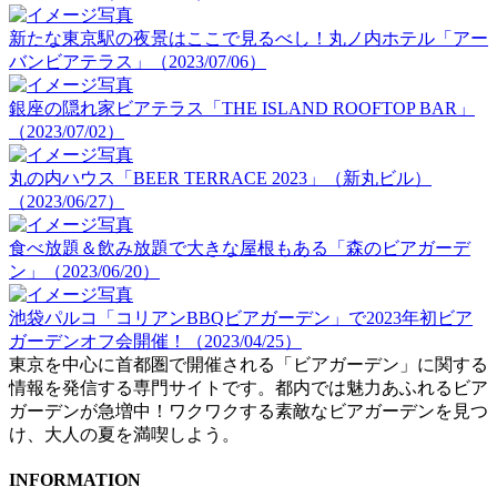
新たな東京駅の夜景はここで見るべし！丸ノ内ホテル「アー
バンビアテラス」（2023/07/06）
銀座の隠れ家ビアテラス「THE ISLAND ROOFTOP BAR」
（2023/07/02）
丸の内ハウス「BEER TERRACE 2023」（新丸ビル）
（2023/06/27）
食べ放題＆飲み放題で大きな屋根もある「森のビアガーデ
ン」（2023/06/20）
池袋パルコ「コリアンBBQビアガーデン」で2023年初ビア
ガーデンオフ会開催！（2023/04/25）
東京を中心に首都圏で開催される「ビアガーデン」に関する
情報を発信する専門サイトです。都内では魅力あふれるビア
ガーデンが急増中！ワクワクする素敵なビアガーデンを見つ
け、大人の夏を満喫しよう。
INFORMATION