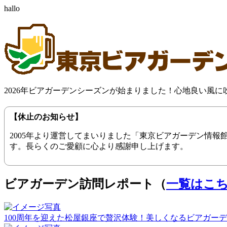
hallo
2026年ビアガーデンシーズンが始まりました！心地良い風
【休止のお知らせ】
2005年より運営してまいりました「東京ビアガーデン情
す。長らくのご愛顧に心より感謝申し上げます。
ビアガーデン訪問レポート（
一覧はこ
100周年を迎えた松屋銀座で贅沢体験！美しくなるビアガーデン（20