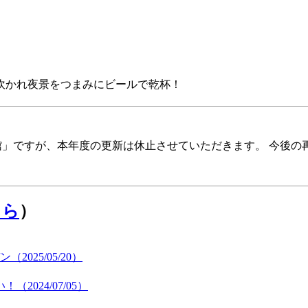
に吹かれ夜景をつまみにビールで乾杯！
報館」ですが、本年度の更新は休止させていただきます。 今後
ちら
）
25/05/20）
024/07/05）