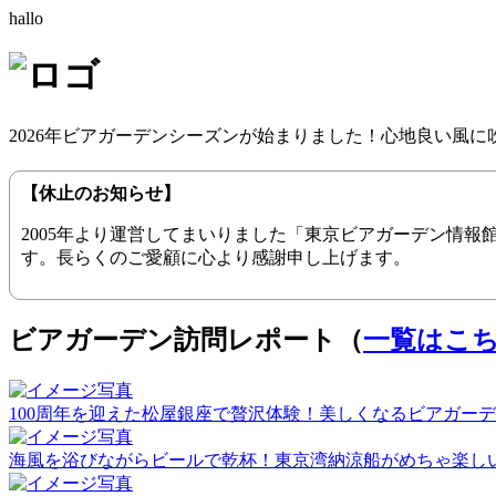
hallo
2026年ビアガーデンシーズンが始まりました！心地良い風
【休止のお知らせ】
2005年より運営してまいりました「東京ビアガーデン情
す。長らくのご愛顧に心より感謝申し上げます。
ビアガーデン訪問レポート（
一覧はこ
100周年を迎えた松屋銀座で贅沢体験！美しくなるビアガーデン（20
海風を浴びながらビールで乾杯！東京湾納涼船がめちゃ楽しい！（2