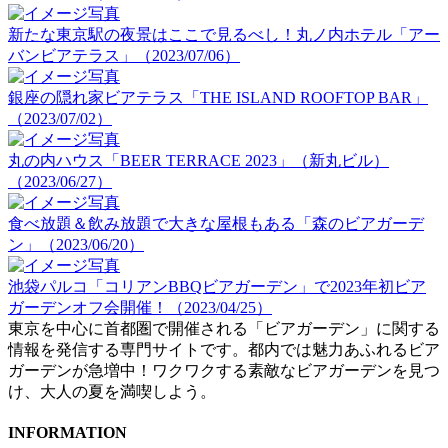
新たな東京駅の夜景はここで見るべし！丸ノ内ホテル「アー
バンビアテラス」（2023/07/06）
銀座の隠れ家ビアテラス「THE ISLAND ROOFTOP BAR」
（2023/07/02）
丸の内ハウス「BEER TERRACE 2023」（新丸ビル）
（2023/06/27）
食べ放題＆飲み放題で大きな屋根もある「森のビアガーデ
ン」（2023/06/20）
池袋パルコ「コリアンBBQビアガーデン」で2023年初ビア
ガーデンオフ会開催！（2023/04/25）
東京を中心に首都圏で開催される「ビアガーデン」に関する
情報を発信する専門サイトです。都内では魅力あふれるビア
ガーデンが急増中！ワクワクする素敵なビアガーデンを見つ
け、大人の夏を満喫しよう。
INFORMATION