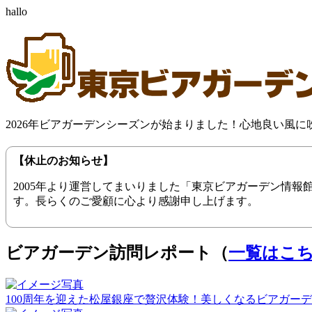
hallo
2026年ビアガーデンシーズンが始まりました！心地良い風
【休止のお知らせ】
2005年より運営してまいりました「東京ビアガーデン情
す。長らくのご愛顧に心より感謝申し上げます。
ビアガーデン訪問レポート（
一覧はこ
100周年を迎えた松屋銀座で贅沢体験！美しくなるビアガーデン（20