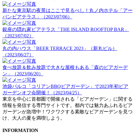
新たな東京駅の夜景はここで見るべし！丸ノ内ホテル「アー
バンビアテラス」（2023/07/06）
銀座の隠れ家ビアテラス「THE ISLAND ROOFTOP BAR」
（2023/07/02）
丸の内ハウス「BEER TERRACE 2023」（新丸ビル）
（2023/06/27）
食べ放題＆飲み放題で大きな屋根もある「森のビアガーデ
ン」（2023/06/20）
池袋パルコ「コリアンBBQビアガーデン」で2023年初ビア
ガーデンオフ会開催！（2023/04/25）
東京を中心に首都圏で開催される「ビアガーデン」に関する
情報を発信する専門サイトです。都内では魅力あふれるビア
ガーデンが急増中！ワクワクする素敵なビアガーデンを見つ
け、大人の夏を満喫しよう。
INFORMATION