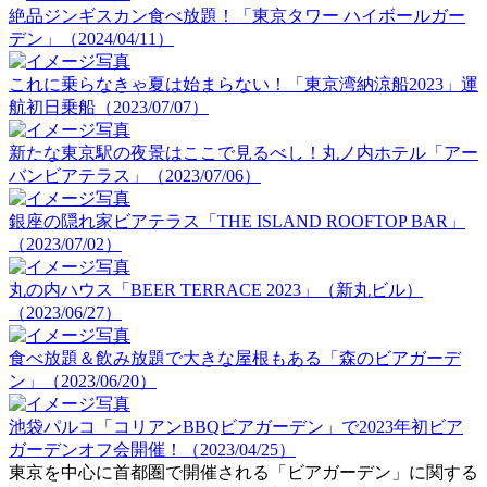
絶品ジンギスカン食べ放題！「東京タワー ハイボールガー
デン」（2024/04/11）
これに乗らなきゃ夏は始まらない！「東京湾納涼船2023」運
航初日乗船（2023/07/07）
新たな東京駅の夜景はここで見るべし！丸ノ内ホテル「アー
バンビアテラス」（2023/07/06）
銀座の隠れ家ビアテラス「THE ISLAND ROOFTOP BAR」
（2023/07/02）
丸の内ハウス「BEER TERRACE 2023」（新丸ビル）
（2023/06/27）
食べ放題＆飲み放題で大きな屋根もある「森のビアガーデ
ン」（2023/06/20）
池袋パルコ「コリアンBBQビアガーデン」で2023年初ビア
ガーデンオフ会開催！（2023/04/25）
東京を中心に首都圏で開催される「ビアガーデン」に関する