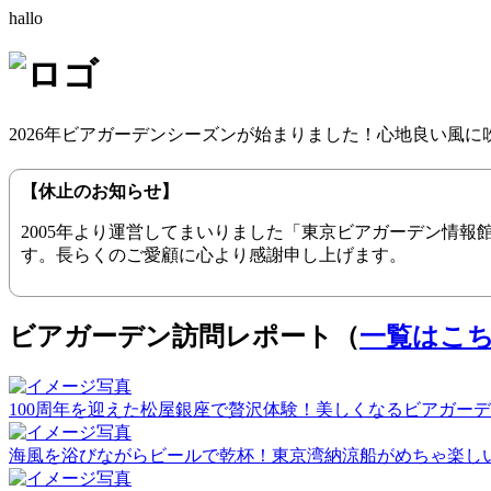
hallo
2026年ビアガーデンシーズンが始まりました！心地良い風
【休止のお知らせ】
2005年より運営してまいりました「東京ビアガーデン情
す。長らくのご愛顧に心より感謝申し上げます。
ビアガーデン訪問レポート（
一覧はこ
100周年を迎えた松屋銀座で贅沢体験！美しくなるビアガーデン（20
海風を浴びながらビールで乾杯！東京湾納涼船がめちゃ楽しい！（2