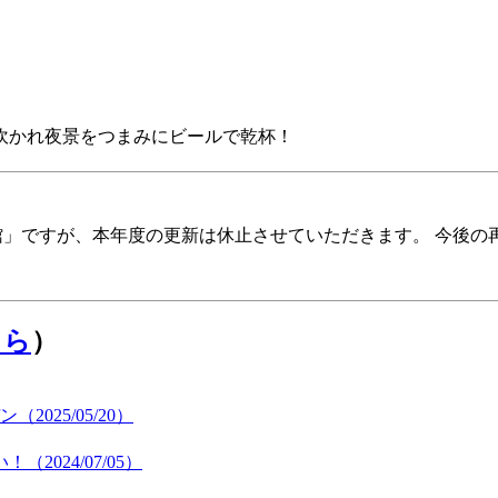
に吹かれ夜景をつまみにビールで乾杯！
報館」ですが、本年度の更新は休止させていただきます。 今後
ちら
）
25/05/20）
024/07/05）