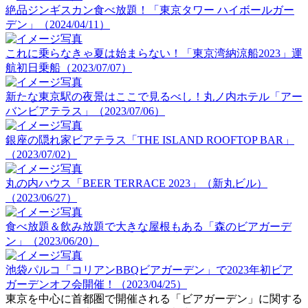
絶品ジンギスカン食べ放題！「東京タワー ハイボールガー
デン」（2024/04/11）
これに乗らなきゃ夏は始まらない！「東京湾納涼船2023」運
航初日乗船（2023/07/07）
新たな東京駅の夜景はここで見るべし！丸ノ内ホテル「アー
バンビアテラス」（2023/07/06）
銀座の隠れ家ビアテラス「THE ISLAND ROOFTOP BAR」
（2023/07/02）
丸の内ハウス「BEER TERRACE 2023」（新丸ビル）
（2023/06/27）
食べ放題＆飲み放題で大きな屋根もある「森のビアガーデ
ン」（2023/06/20）
池袋パルコ「コリアンBBQビアガーデン」で2023年初ビア
ガーデンオフ会開催！（2023/04/25）
東京を中心に首都圏で開催される「ビアガーデン」に関する