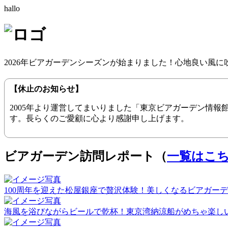
hallo
2026年ビアガーデンシーズンが始まりました！心地良い風
【休止のお知らせ】
2005年より運営してまいりました「東京ビアガーデン情
す。長らくのご愛顧に心より感謝申し上げます。
ビアガーデン訪問レポート（
一覧はこ
100周年を迎えた松屋銀座で贅沢体験！美しくなるビアガーデン（20
海風を浴びながらビールで乾杯！東京湾納涼船がめちゃ楽しい！（2