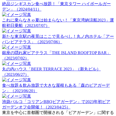
絶品ジンギスカン食べ放題！「東京タワー ハイボールガー
デン」（2024/04/11）
これに乗らなきゃ夏は始まらない！「東京湾納涼船2023」運
航初日乗船（2023/07/07）
新たな東京駅の夜景はここで見るべし！丸ノ内ホテル「アー
バンビアテラス」（2023/07/06）
銀座の隠れ家ビアテラス「THE ISLAND ROOFTOP BAR」
（2023/07/02）
丸の内ハウス「BEER TERRACE 2023」（新丸ビル）
（2023/06/27）
食べ放題＆飲み放題で大きな屋根もある「森のビアガーデ
ン」（2023/06/20）
池袋パルコ「コリアンBBQビアガーデン」で2023年初ビア
ガーデンオフ会開催！（2023/04/25）
東京を中心に首都圏で開催される「ビアガーデン」に関する