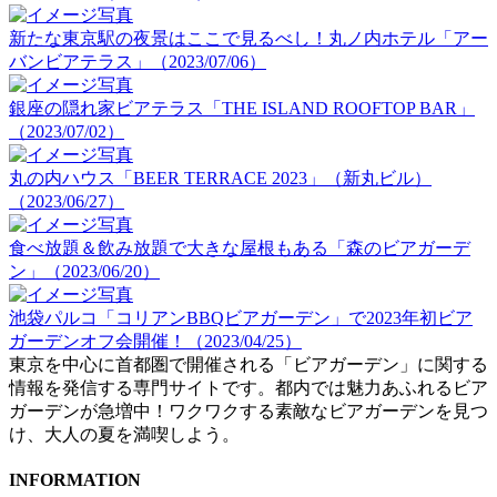
新たな東京駅の夜景はここで見るべし！丸ノ内ホテル「アー
バンビアテラス」（2023/07/06）
銀座の隠れ家ビアテラス「THE ISLAND ROOFTOP BAR」
（2023/07/02）
丸の内ハウス「BEER TERRACE 2023」（新丸ビル）
（2023/06/27）
食べ放題＆飲み放題で大きな屋根もある「森のビアガーデ
ン」（2023/06/20）
池袋パルコ「コリアンBBQビアガーデン」で2023年初ビア
ガーデンオフ会開催！（2023/04/25）
東京を中心に首都圏で開催される「ビアガーデン」に関する
情報を発信する専門サイトです。都内では魅力あふれるビア
ガーデンが急増中！ワクワクする素敵なビアガーデンを見つ
け、大人の夏を満喫しよう。
INFORMATION