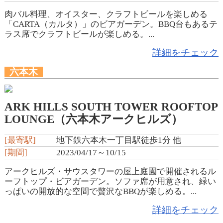
肉バル料理、オイスター、クラフトビールを楽しめる
「CARTA（カルタ）」のビアガーデン。BBQ台もあるテ
ラス席でクラフトビールが楽しめる。...
詳細をチェック
六本木
ARK HILLS SOUTH TOWER ROOFTOP
LOUNGE（六本木アークヒルズ）
[最寄駅]
地下鉄六本木一丁目駅徒歩1分 他
[期間]
2023/04/17～10/15
アークヒルズ・サウスタワーの屋上庭園で開催されるル
ーフトップ・ビアガーデン。ソファ席が用意され、緑い
っぱいの開放的な空間で贅沢なBBQが楽しめる。...
詳細をチェック