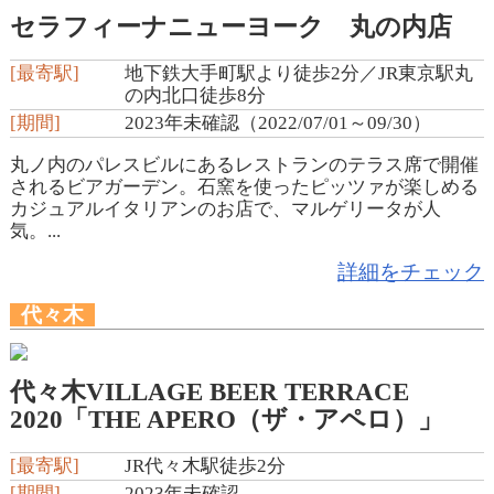
セラフィーナニューヨーク 丸の内店
[最寄駅]
地下鉄大手町駅より徒歩2分／JR東京駅丸
の内北口徒歩8分
[期間]
2023年未確認（2022/07/01～09/30）
丸ノ内のパレスビルにあるレストランのテラス席で開催
されるビアガーデン。石窯を使ったピッツァが楽しめる
カジュアルイタリアンのお店で、マルゲリータが人
気。...
詳細をチェック
代々木
代々木VILLAGE BEER TERRACE
2020「THE APERO（ザ・アペロ）」
[最寄駅]
JR代々木駅徒歩2分
[期間]
2023年未確認