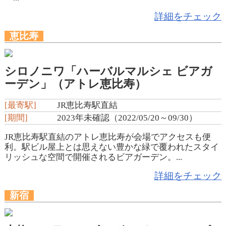
詳細をチェック
恵比寿
シロノニワ「ハーバルマルシェ ビアガ
ーデン」（アトレ恵比寿）
[最寄駅]
JR恵比寿駅直結
[期間]
2023年未確認（2022/05/20～09/30）
JR恵比寿駅直結のアトレ恵比寿が会場でアクセスも便
利。駅ビル屋上とは思えない豊かな緑で覆われたスタイ
リッシュな空間で開催されるビアガーデン。...
詳細をチェック
新宿