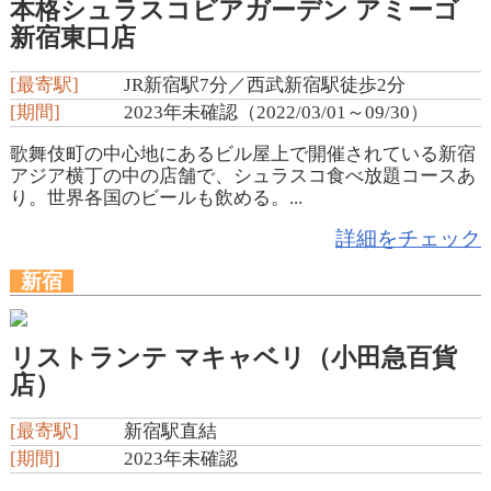
本格シュラスコビアガーデン アミーゴ
新宿東口店
[最寄駅]
JR新宿駅7分／西武新宿駅徒歩2分
[期間]
2023年未確認（2022/03/01～09/30）
歌舞伎町の中心地にあるビル屋上で開催されている新宿
アジア横丁の中の店舗で、シュラスコ食べ放題コースあ
り。世界各国のビールも飲める。...
詳細をチェック
新宿
リストランテ マキャベリ（小田急百貨
店）
[最寄駅]
新宿駅直結
[期間]
2023年未確認