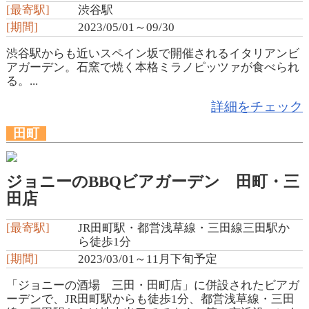
[最寄駅]
渋谷駅
[期間]
2023/05/01～09/30
渋谷駅からも近いスペイン坂で開催されるイタリアンビ
アガーデン。石窯で焼く本格ミラノピッツァが食べられ
る。...
詳細をチェック
田町
ジョニーのBBQビアガーデン 田町・三
田店
[最寄駅]
JR田町駅・都営浅草線・三田線三田駅か
ら徒歩1分
[期間]
2023/03/01～11月下旬予定
「ジョニーの酒場 三田・田町店」に併設されたビアガ
ーデンで、JR田町駅からも徒歩1分、都営浅草線・三田