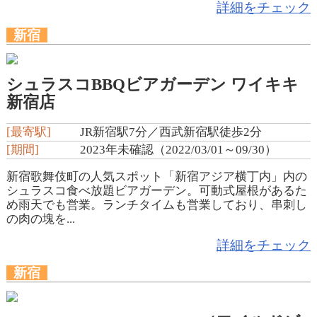
詳細をチェック
新宿
シュラスコBBQビアガーデン ワイキキ
新宿店
[最寄駅]
JR新宿駅7分／西武新宿駅徒歩2分
[期間]
2023年未確認（2022/03/01～09/30）
新宿歌舞伎町の人気スポット「新宿アジア横丁内」内の
シュラスコ食べ放題ビアガーデン。可動式屋根があるた
め雨天でも営業。ランチタイムも営業しており、串刺し
の肉の塊を...
詳細をチェック
新宿