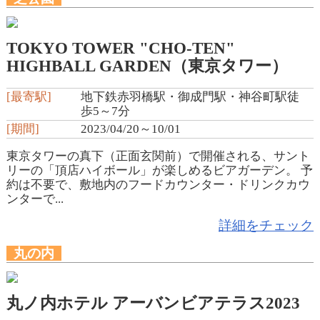
TOKYO TOWER "CHO-TEN"
HIGHBALL GARDEN（東京タワー）
[最寄駅]
地下鉄赤羽橋駅・御成門駅・神谷町駅徒
歩5～7分
[期間]
2023/04/20～10/01
東京タワーの真下（正面玄関前）で開催される、サント
リーの「頂店ハイボール」が楽しめるビアガーデン。 予
約は不要で、敷地内のフードカウンター・ドリンクカウ
ンターで...
詳細をチェック
丸の内
丸ノ内ホテル アーバンビアテラス2023