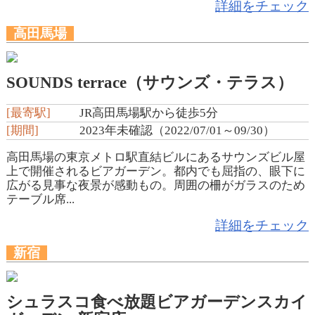
詳細をチェック
高田馬場
SOUNDS terrace（サウンズ・テラス）
[最寄駅]
JR高田馬場駅から徒歩5分
[期間]
2023年未確認（2022/07/01～09/30）
高田馬場の東京メトロ駅直結ビルにあるサウンズビル屋
上で開催されるビアガーデン。都内でも屈指の、眼下に
広がる見事な夜景が感動もの。周囲の柵がガラスのため
テーブル席...
詳細をチェック
新宿
シュラスコ食べ放題ビアガーデンスカイ