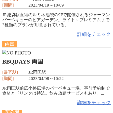
[期間]
2023/04/19～10/09
JR池袋駅直結のルミネ池袋の9Fで開催されるジャーマン
バーベキューのビアガーデン。ライト～プレミアムまで
3種類のプランが用意されている。...
詳細をチェック
両国
BBQDAYS 両国
[最寄駅]
JR両国駅
[期間]
2023/04/08～10/22
JR両国駅前広小路広場のバーベキュー場。事前予約制で
食材とドリンクは持込。飲み放題サービスもあり。...
詳細をチェック
芝公園