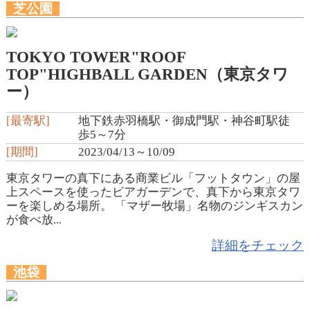
芝公園
TOKYO TOWER"ROOF
TOP"HIGHBALL GARDEN（東京タワ
ー）
[最寄駅]
地下鉄赤羽橋駅・御成門駅・神谷町駅徒
歩5～7分
[期間]
2023/04/13～10/09
東京タワーの真下にある商業ビル「フットタウン」の屋
上スペースを使ったビアガーデンで、真下から東京タワ
ーを楽しめる場所。 「マザー牧場」名物のジンギスカン
が食べ放...
詳細をチェック
池袋