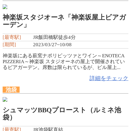
神楽坂スタジオーネ「神楽坂屋上ビアガ
ーデン」
[最寄駅]
JR飯田橋駅徒歩4分
[期間]
2023/03/27~10/08
神楽坂にある薪窯ナポリピッツァとワイン～ENOTECA
PIZZERIA～神楽坂 スタジオーネの屋上で開催されてい
るビアガーデン。席数は限られているが、ビル屋上...
詳細をチェック
池袋
シュマッツBBQプロースト（ルミネ池
袋）
[最寄駅]
JR池袋駅直結