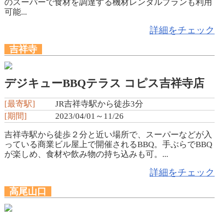
のスーパーで食材を調達する機材レンタルプランも利用
可能...
詳細をチェック
吉祥寺
デジキューBBQテラス コピス吉祥寺店
[最寄駅]
JR吉祥寺駅から徒歩3分
[期間]
2023/04/01～11/26
吉祥寺駅から徒歩２分と近い場所で、スーパーなどが入
っている商業ビル屋上で開催されるBBQ。手ぶらでBBQ
が楽しめ、食材や飲み物の持ち込みも可。...
詳細をチェック
高尾山口