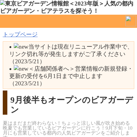
トップページ
当サイトは現在リニューアル作業中で、
リンク切れ等が発生しますがご了承ください
（2023/5/21）
＜店舗関係者へ＞営業情報の新規登録・
更新の受付を6月1日まで中止します
（2023/5/21）
9月後半もオープンのビアガーデ
ン
夏はまだまだ終わらない！ちょっと涼しい風が吹き始める
晩夏でも営業しているビアガーデンに行こう！9月下旬・10
月にも営業している都内の人気ビアガーデンをご紹介しま