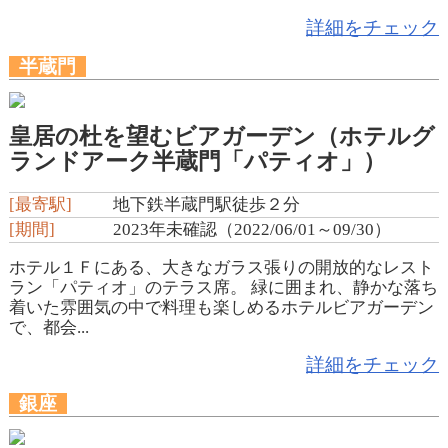
詳細をチェック
半蔵門
皇居の杜を望むビアガーデン（ホテルグ
ランドアーク半蔵門「パティオ」）
[最寄駅]
地下鉄半蔵門駅徒歩２分
[期間]
2023年未確認（2022/06/01～09/30）
ホテル１Ｆにある、大きなガラス張りの開放的なレスト
ラン「パティオ」のテラス席。 緑に囲まれ、静かな落ち
着いた雰囲気の中で料理も楽しめるホテルビアガーデン
で、都会...
詳細をチェック
銀座