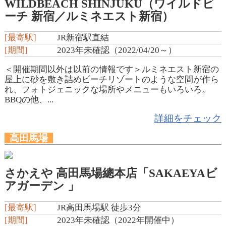
WILDBEACH SHINJUKU（ワイルドビ
ーチ 新宿／ルミネエスト新宿）
[最寄駅]
JR新宿駅直結
[期間]
2023年未確認（2022/04/20～）
＜開催期間以外は以前の情報です＞ルミネエスト新宿の
屋上に砂を敷き詰めビーチリゾートのような空間が作ら
れ、フォトジェニックな場所やメニューもいろいろ。
BBQの他、...
詳細をチェック
高田馬場
さかえや 高田馬場總本店「SAKAEYAビ
アガーデン 」
[最寄駅]
JR高田馬場駅 徒歩3分
[期間]
2023年未確認（2022年開催中）