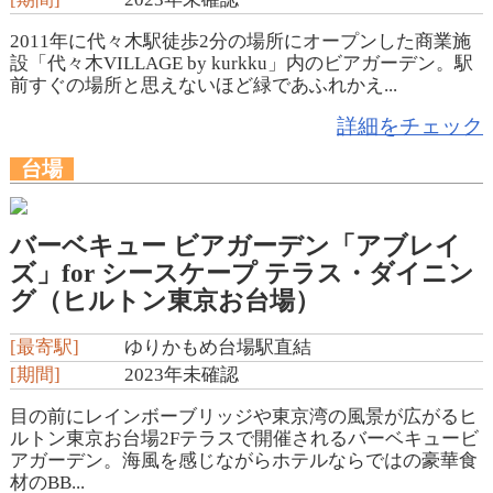
2011年に代々木駅徒歩2分の場所にオープンした商業施
設「代々木VILLAGE by kurkku」内のビアガーデン。駅
前すぐの場所と思えないほど緑であふれかえ...
詳細をチェック
台場
バーベキュー ビアガーデン「アブレイ
ズ」for シースケープ テラス・ダイニン
グ（ヒルトン東京お台場）
[最寄駅]
ゆりかもめ台場駅直結
[期間]
2023年未確認
目の前にレインボーブリッジや東京湾の風景が広がるヒ
ルトン東京お台場2Fテラスで開催されるバーベキュービ
アガーデン。海風を感じながらホテルならではの豪華食
材のBB...