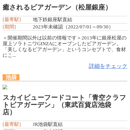
癒されるビアガーデン（松屋銀座）
[最寄駅]
地下鉄銀座駅直結
[期間]
2023年未確認（2022/07/01～09/30）
＜開催期間以外は以前の情報です＞2013年に銀座松屋の
屋上ソラトニワGINZAにオープンしたビアガーデン。
「美しくなるビアガーデン」というコンセプトで、食材
にこ...
詳細をチェック
池袋
スカイビューフードコート「青空クラフ
トビアガーデン」（東武百貨店池袋
店）
[最寄駅]
JR池袋駅直結