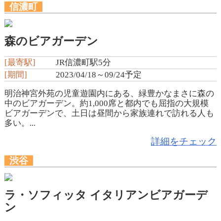
信濃町
森のビアガーデン
[最寄駅]
JR信濃町駅5分
[期間]
2023/04/18～09/24予定
明治神宮外苑の児童遊園内にある、緑豊かなまさに森の
中のビアガーデン。約1,000席と都内でも屈指の大規模
ビアガーデンで、土日は昼間から家族連れで訪れる人も
多い。...
詳細をチェック
渋谷
ラ・ソフィッタ イタリアンビアガーデ
ン