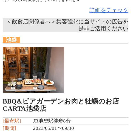
詳細をチェック
＜飲食店関係者へ＞集客強化に当サイトの広告を
是非ご活用ください
池袋
BBQ&ビアガーデンお肉と牡蠣のお店
CARTA池袋店
[最寄駅]
JR池袋駅徒歩8分
[期間]
2023/05/01〜09/30