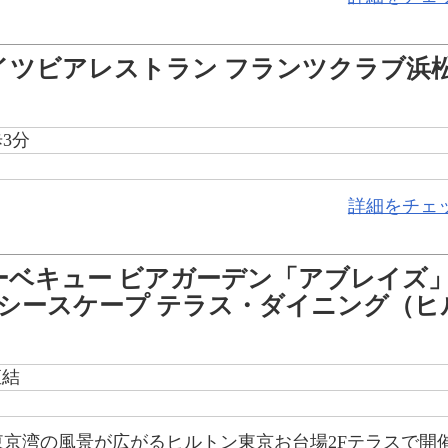
イツビアレストラン フランツクラブ浜
3分
詳細をチェ
ーベキュー ビアガーデン「アブレイズ
or シースケープ テラス・ダイニング（ヒ
直結
京湾の風景が広がるヒルトン東京お台場2Fテラスで開