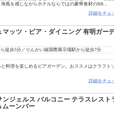
海風を感じながらホテルならではの豪華食材のBB...
詳細をチェ
ュマッツ・ビア・ダイニング 有明ガー
ら徒歩5分／りんかい線国際展示場駅から徒歩7分
ルと料理を楽しめるビアガーデン。おススメはクラフト
詳細をチェ
サンジェルス バルコニー テラスレスト
＆ムーンバー