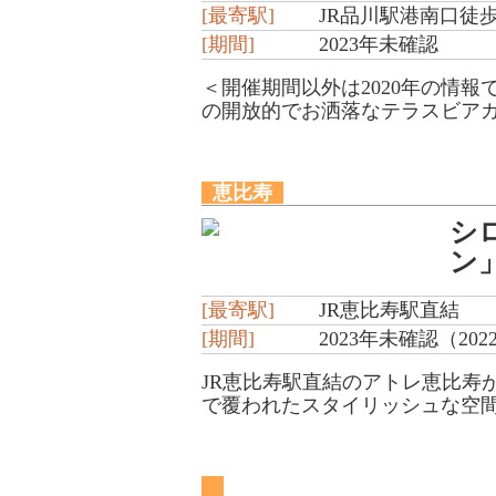
[最寄駅]
JR品川駅港南口徒歩
[期間]
2023年未確認
＜開催期間以外は2020年の情報
の開放的でお洒落なテラスビアガ
恵比寿
シ
ン
[最寄駅]
JR恵比寿駅直結
[期間]
2023年未確認（2022/
JR恵比寿駅直結のアトレ恵比寿
で覆われたスタイリッシュな空間