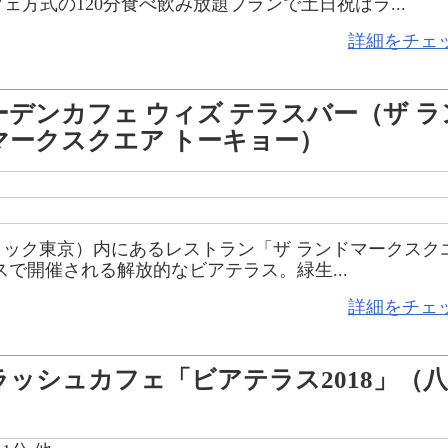
方式の120分食べ飲み放題プランで土日祝はラ...
詳細をチェ
ーデンカフェ ウィズ テラスバー（ザ ラ
マークスクエア トーキョー）
パシフィック東京）内にあるレストラン「ザ ランドマークスク
で開催される解放的なビアテラス。緑生...
詳細をチェ
ラッシュカフェ「ビアテラス2018」（
）