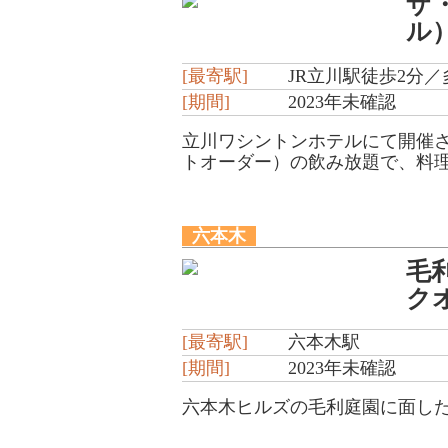
ザ
ル
[最寄駅]
JR立川駅徒歩2分
[期間]
2023年未確認
立川ワシントンホテルにて開催さ
トオーダー）の飲み放題で、料理
六本木
毛利
ク
[最寄駅]
六本木駅
[期間]
2023年未確認
六本木ヒルズの毛利庭園に面した