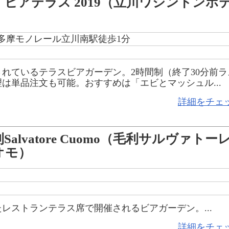
・ビアテラス 2019（立川ワシントンホ
）
／多摩モノレール立川南駅徒歩1分
れているテラスビアガーデン。2時間制（終了30分前ラ
は単品注文も可能。おすすめは「エビとマッシュル...
詳細をチェ
Salvatore Cuomo（毛利サルヴァトー
オモ）
レストランテラス席で開催されるビアガーデン。...
詳細をチェ