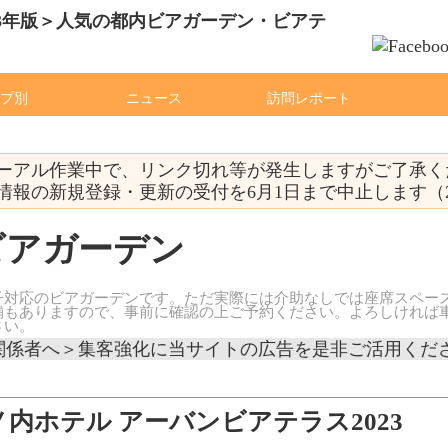
プ別
ニュース
訪問レポート
アル作業中で、リンク切れ等が発生しますがご了承ください（
報の新規登録・更新の受付を6月1日まで中止します（2023
ビアガーデン
子対応のビアガーデンです。ただ実際には介助なしでは座席スペー
舗もありますので、事前に確認の上ご予約ください。よろしければ
さい。
関係者へ＞集客強化に当サイトの広告を是非ご活用くだ
ノ内ホテル アーバンビアテラス2023