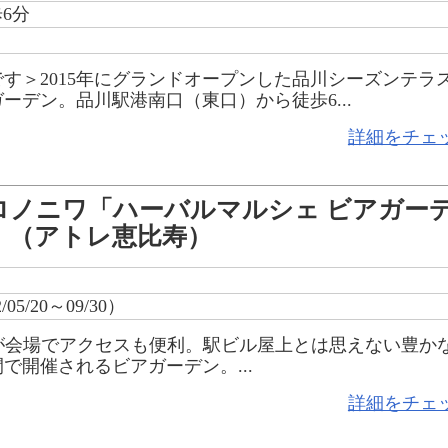
6分
です＞2015年にグランドオープンした品川シーズンテラス
ーデン。品川駅港南口（東口）から徒歩6...
詳細をチェ
ロノニワ「ハーバルマルシェ ビアガー
」（アトレ恵比寿）
05/20～09/30）
が会場でアクセスも便利。駅ビル屋上とは思えない豊か
で開催されるビアガーデン。...
詳細をチェ