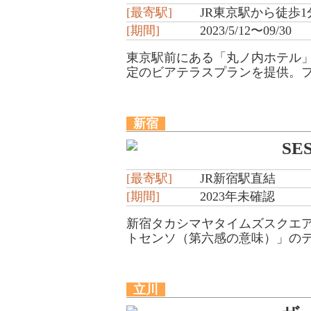
[最寄駅]
JR東京駅から徒歩
[期間]
2023/5/12〜09/30
東京駅前にある「丸ノ内ホテル
定のビアテラスプランを提供。フ
新宿
SE
[最寄駅]
JR新宿駅直結
[期間]
2023年未確認
新宿タカシマヤタイムズスクエア
トセンソ（第六感の意味）」のテ
立川