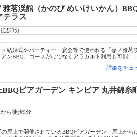
ノ雅茗渓館（かのび めいけいかん）BB
アテラス
徒歩3分
す＞結婚式やパーティー・宴会等で使われる「嘉ノ雅茗
アンBBQ。コースだけでなくアラカルト利用も可能。..
詳細をチェ
上BBQビアガーデン キンビア 丸井錦糸
駅から徒歩5分
町の屋上で開催されているBBQビアガーデン。屋上から