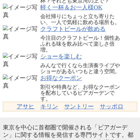
杯？それとも東京湾の上で？
軽く一杯＆お一人様OK
会社帰りにちょっと立ち寄りた
い、一人で気軽に飲める場所も。
クラフトビールが飲める
今注目のクラフトビール！個性あ
ふれる味を飲み比べて楽しさ倍
増。
ショーを楽しむ
みんなで行くなら生演奏ライブや
ショーがあるいつもと違う空間。
お得なクーポン
割引や特典など、お得なクーポン
を配布しているビアガーデンで
す。
アサヒ
キリン
サントリー
サッポロ
東京を中心に首都圏で開催される「ビアガーデ
ン」に関する情報を発信する専門サイトです。都