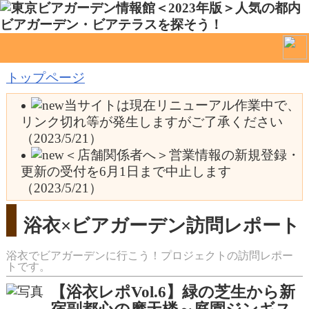
トップページ
当サイトは現在リニューアル作業中で、
リンク切れ等が発生しますがご了承ください
（2023/5/21）
＜店舗関係者へ＞営業情報の新規登録・
更新の受付を6月1日まで中止します
（2023/5/21）
浴衣×ビアガーデン訪問レポート
浴衣でビアガーデンに行こう！プロジェクトの訪問レポー
トです。
【浴衣レポVol.6】緑の芝生から新