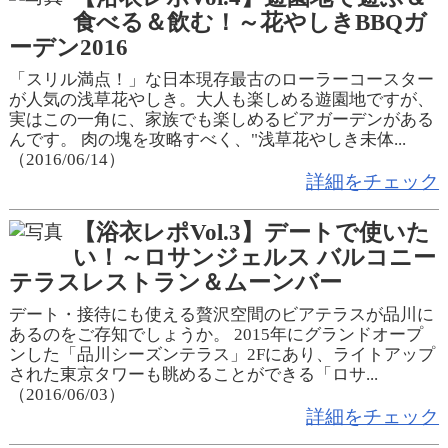
食べる＆飲む！～花やしきBBQガ
ーデン2016
「スリル満点！」な日本現存最古のローラーコースター
が人気の浅草花やしき。大人も楽しめる遊園地ですが、
実はこの一角に、家族でも楽しめるビアガーデンがある
んです。 肉の塊を攻略すべく、"浅草花やしき未体...
（2016/06/14）
詳細をチェック
【浴衣レポVol.3】デートで使いた
い！～ロサンジェルス バルコニー
テラスレストラン＆ムーンバー
デート・接待にも使える贅沢空間のビアテラスが品川に
あるのをご存知でしょうか。 2015年にグランドオープ
ンした「品川シーズンテラス」2Fにあり、ライトアップ
された東京タワーも眺めることができる「ロサ...
（2016/06/03）
詳細をチェック