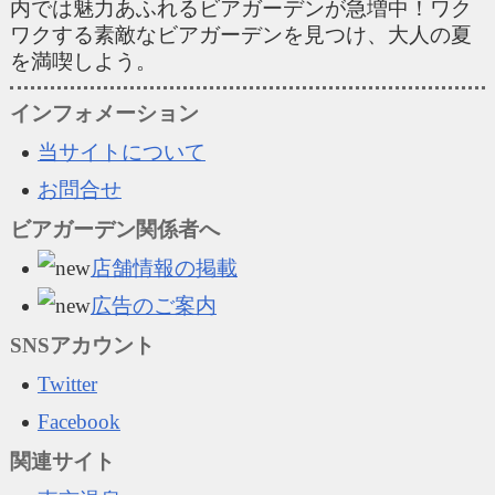
内では魅力あふれるビアガーデンが急増中！ワク
ワクする素敵なビアガーデンを見つけ、大人の夏
を満喫しよう。
インフォメーション
当サイトについて
お問合せ
ビアガーデン関係者へ
店舗情報の掲載
広告のご案内
SNSアカウント
Twitter
Facebook
関連サイト