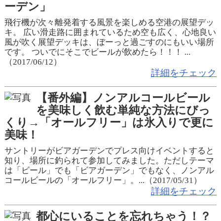
ーデン」
飛行機が次々離発着する風景を楽しめる空港の展望デッ
キ。 広い滑走路に囲まれているため空も広く、心地良い
風が吹く展望デッキは、ぼーっと過ごすのにもいい場所
です。 ついでにそこでビールが飲めたら！！！ ...
（2017/06/12）
詳細をチェック
【番外編】ノンアルコールビール
を美味しく飲む単純な方法にびっ
くり→「オールフリー」は氷入りで更に
美味！
サントリーがビアガーデンでプレス向けイベントすると
知り、場所に釣られて参加してみました。ただしテーマ
は「ビール」でも「ビアガーデン」でもなく、ノンアル
コールビールの「オールフリー」。...（2017/05/31）
詳細をチェック
都心にいることを忘れちゃう！？