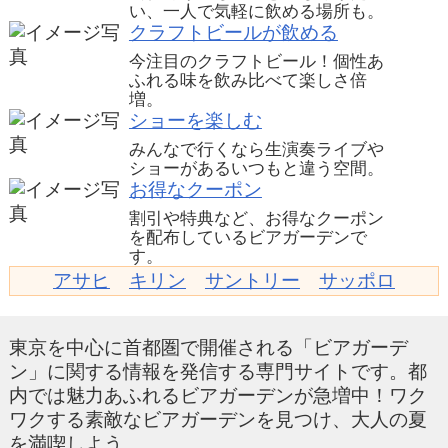
い、一人で気軽に飲める場所も。
クラフトビールが飲める
今注目のクラフトビール！個性あ
ふれる味を飲み比べて楽しさ倍
増。
ショーを楽しむ
みんなで行くなら生演奏ライブや
ショーがあるいつもと違う空間。
お得なクーポン
割引や特典など、お得なクーポン
を配布しているビアガーデンで
す。
アサヒ
キリン
サントリー
サッポロ
東京を中心に首都圏で開催される「ビアガーデ
ン」に関する情報を発信する専門サイトです。都
内では魅力あふれるビアガーデンが急増中！ワク
ワクする素敵なビアガーデンを見つけ、大人の夏
を満喫しよう。