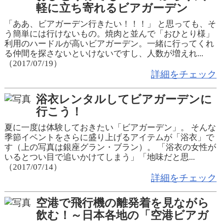
軽に立ち寄れるビアガーデン
「ああ、ビアガーデン行きたい！！！」 と思っても、そ
う簡単には行けないもの。焼肉と並んで「おひとり様」
利用のハードルが高いビアガーデン。一緒に行ってくれ
る仲間を探さないといけないですし、人数が増えれ...
（2017/07/19）
詳細をチェック
浴衣レンタルしてビアガーデンに
行こう！
夏に一度は体験しておきたい「ビアガーデン」。 そんな
季節イベントをさらに盛り上げるアイテムが「浴衣」で
す（上の写真は銀座グラン・ブラン）。 「浴衣の女性が
いるとつい目で追いかけてしまう」「地味だと思...
（2017/07/14）
詳細をチェック
空港で飛行機の離発着を見ながら
飲む！～日本各地の「空港ビアガ