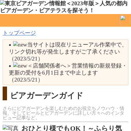
トップページ
当サイトは現在リニューアル作業中で、
リンク切れ等が発生しますがご了承ください
（2023/5/21）
＜店舗関係者へ＞営業情報の新規登録・
更新の受付を6月1日まで中止します
（2023/5/21）
ビアガーデンガイド
さらにビアガーデンを楽しむためのお役立ちノウハウ・情
報、そしてビールとビアガーデンに詳しい方々へのインタ
ビュー記事など。
おひとり様でもOK！～ふらり気