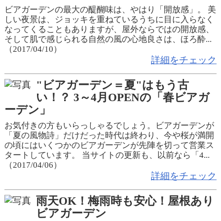
ビアガーデンの最大の醍醐味は、やはり「開放感」。 美
しい夜景は、ジョッキを重ねているうちに目に入らなく
なってくることもありますが、屋外ならではの開放感、
そして肌で感じられる自然の風の心地良さは、ほろ酔...
（2017/04/10）
詳細をチェック
"ビアガーデン＝夏"はもう古
い！？ 3～4月OPENの「春ビアガ
ーデン」
お気付きの方もいらっしゃるでしょう。ビアガーデンが
「夏の風物詩」だけだった時代は終わり、今や桜が満開
の頃にはいくつかのビアガーデンが先陣を切って営業ス
タートしています。 当サイトの更新も、以前なら「4...
（2017/04/06）
詳細をチェック
雨天OK！梅雨時も安心！屋根あり
ビアガーデン