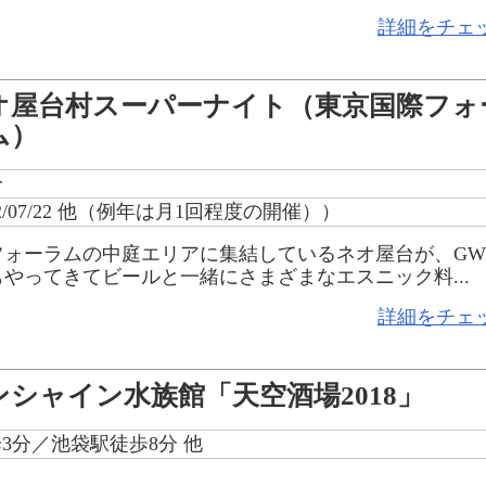
詳細をチェ
オ屋台村スーパーナイト（東京国際フォ
ム）
分
22/07/22 他（例年は月1回程度の開催））
フォーラムの中庭エリアに集結しているネオ屋台が、G
もやってきてビールと一緒にさまざまなエスニック料...
詳細をチェ
ンシャイン水族館「天空酒場2018」
3分／池袋駅徒歩8分 他