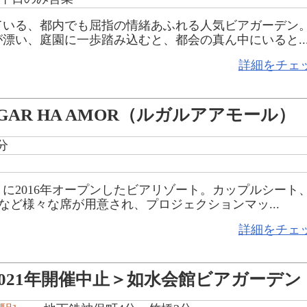
ている、都内でも屈指の情緒あふれる人気ビアガーデン
漂い、庭園に一歩踏み込むと、都会の真ん中にいると..
詳細をチェ
GAR HA AMOR（ルガルアアモール）
分
に2016年オープンしたビアリゾート。カップルシート
など様々な席が用意され、プロジェクションマッ...
詳細をチェ
2021年開催中止＞如水会館ビアガーデン