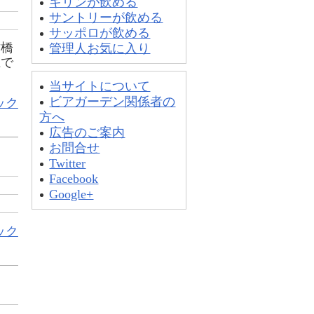
キリンが飲める
サントリーが飲める
サッポロが飲める
竹橋
管理人お気に入り
上で
当サイトについて
ビアガーデン関係者の
ック
方へ
広告のご案内
お問合せ
Twitter
Facebook
Google+
ック