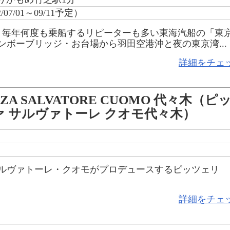
/07/01～09/11予定）
、毎年何度も乗船するリピーターも多い東海汽船の「東
ンボーブリッジ・お台場から羽田空港沖と夜の東京湾...
詳細をチェ
ZZA SALVATORE CUOMO 代々木（ピ
ァ サルヴァトーレ クオモ代々木）
サルヴァトーレ・クオモがプロデュースするピッツェリ
詳細をチェ