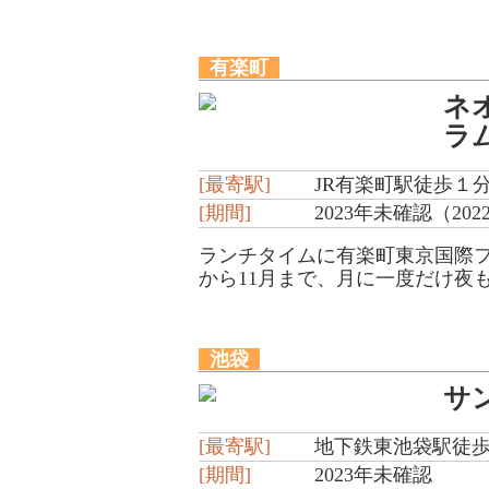
有楽町
ネ
ラ
[最寄駅]
JR有楽町駅徒歩１
[期間]
2023年未確認（20
ランチタイムに有楽町東京国際
から11月まで、月に一度だけ夜
池袋
サ
[最寄駅]
地下鉄東池袋駅徒歩
[期間]
2023年未確認