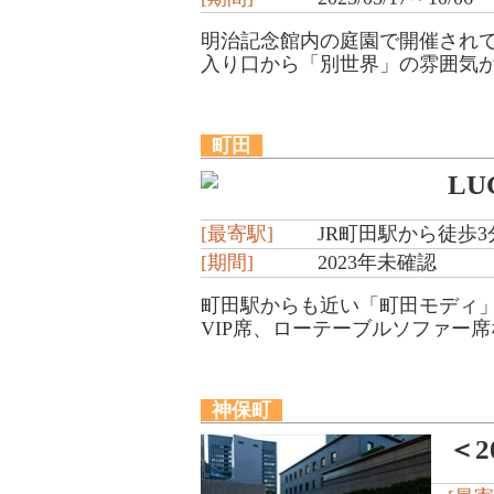
明治記念館内の庭園で開催され
入り口から「別世界」の雰囲気が
町田
LU
[最寄駅]
JR町田駅から徒歩3
[期間]
2023年未確認
町田駅からも近い「町田モディ」
VIP席、ローテーブルソファー席
神保町
＜