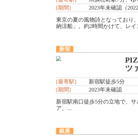
[期間]
2023年未確認（2022
東京の夏の風物詩となっており
納涼船」。約2時間かけて、レイ
新宿
PI
ツ
[最寄駅]
新宿駅徒歩5分
[期間]
2023年未確認
新宿駅南口徒歩5分の立地で、
ア。...
銀座