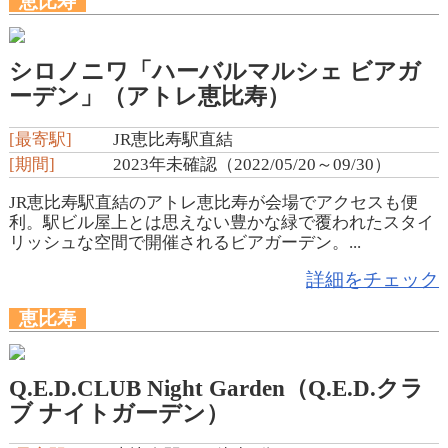
恵比寿
シロノニワ「ハーバルマルシェ ビアガ
ーデン」（アトレ恵比寿）
[最寄駅]
JR恵比寿駅直結
[期間]
2023年未確認（2022/05/20～09/30）
JR恵比寿駅直結のアトレ恵比寿が会場でアクセスも便
利。駅ビル屋上とは思えない豊かな緑で覆われたスタイ
リッシュな空間で開催されるビアガーデン。...
詳細をチェック
恵比寿
Q.E.D.CLUB Night Garden（Q.E.D.クラ
ブ ナイトガーデン）