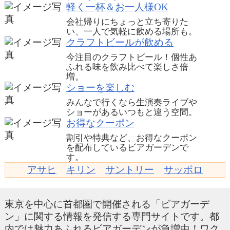
軽く一杯＆お一人様OK
会社帰りにちょっと立ち寄りた
い、一人で気軽に飲める場所も。
クラフトビールが飲める
今注目のクラフトビール！個性あ
ふれる味を飲み比べて楽しさ倍
増。
ショーを楽しむ
みんなで行くなら生演奏ライブや
ショーがあるいつもと違う空間。
お得なクーポン
割引や特典など、お得なクーポン
を配布しているビアガーデンで
す。
アサヒ
キリン
サントリー
サッポロ
東京を中心に首都圏で開催される「ビアガーデ
ン」に関する情報を発信する専門サイトです。都
内では魅力あふれるビアガーデンが急増中！ワク