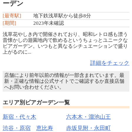
ーデン
[最寄駅]
地下鉄浅草駅から徒歩8分
[期間]
2023年未確認
浅草花やしき内で開催されており、昭和レトロ感も漂う
昔懐かしの遊園地内で飲めるというちょっとユニークな
ビアガーデン。いつもと異なるシチュエーションで盛り
上がるのに...
詳細をチェック
店舗により前年以前の情報が一部含まれています。最
新・正確な情報は公式サイトでご確認するか直接店舗
へお問い合わせください。
エリア別ビアガーデン一覧
新宿・代々木
六本木・溜池山王
渋谷・原宿
恵比寿
赤坂見附・永田町