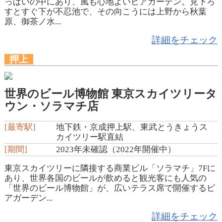
っぱいの中にあり、風も心地よいビアガーデン。見下ろ
すとすぐ下が不忍池で、その向こうには上野から秋葉
原、御茶ノ水...
詳細をチェック
押上
世界のビール博物館 東京スカイツリータ
ウン・ソラマチ店
[最寄駅]
地下鉄・京成押上駅、東武とうきょうス
カイツリー駅直結
[期間]
2023年未確認（2022年開催中）
東京スカイツリーに隣接する商業ビル「ソラマチ」7Fに
あり、世界各国のビールが飲めると観光客にも人気の
「世界のビール博物館」が、広いテラス席で開催するビ
アガーデン...
詳細をチェック