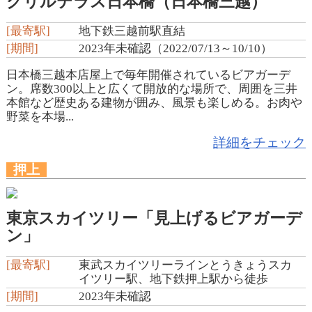
グリルテラス日本橋（日本橋三越）
[最寄駅]
地下鉄三越前駅直結
[期間]
2023年未確認（2022/07/13～10/10）
日本橋三越本店屋上で毎年開催されているビアガーデ
ン。席数300以上と広くて開放的な場所で、周囲を三井
本館など歴史ある建物が囲み、風景も楽しめる。お肉や
野菜を本場...
詳細をチェック
押上
東京スカイツリー「見上げるビアガーデ
ン」
[最寄駅]
東武スカイツリーラインとうきょうスカ
イツリー駅、地下鉄押上駅から徒歩
[期間]
2023年未確認