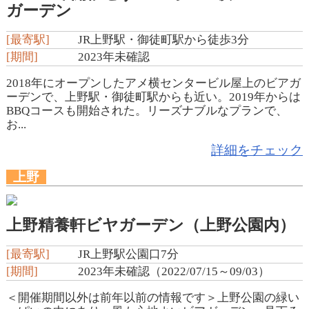
ガーデン
[最寄駅]
JR上野駅・御徒町駅から徒歩3分
[期間]
2023年未確認
2018年にオープンしたアメ横センタービル屋上のビアガ
ーデンで、上野駅・御徒町駅からも近い。2019年からは
BBQコースも開始された。リーズナブルなプランで、
お...
詳細をチェック
上野
上野精養軒ビヤガーデン（上野公園内）
[最寄駅]
JR上野駅公園口7分
[期間]
2023年未確認（2022/07/15～09/03）
＜開催期間以外は前年以前の情報です＞上野公園の緑い