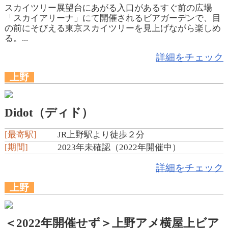
スカイツリー展望台にあがる入口があるすぐ前の広場
「スカイアリーナ」にて開催されるビアガーデンで、目
の前にそびえる東京スカイツリーを見上げながら楽しめ
る。...
詳細をチェック
上野
Didot（ディド）
[最寄駅]
JR上野駅より徒歩２分
[期間]
2023年未確認（2022年開催中）
詳細をチェック
上野
＜2022年開催せず＞上野アメ横屋上ビア