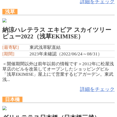
詳細をチェック
浅草
納涼ハレテラス エキビア スカイツリー
ビュー2022（浅草EKIMISE）
[最寄駅]
東武浅草駅直結
[期間]
2023年未確認（2022/06/24～08/31）
＜開催期間以外は前年以前の情報です＞2012年に松屋浅
草店のビルを改装してオープンしたショッピングビル
「浅草EKIMISE」屋上にて営業するビアガーデン。東武
浅...
詳細をチェック
日本橋