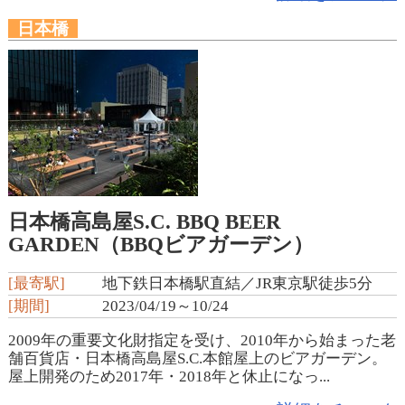
日本橋
日本橋高島屋S.C. BBQ BEER
GARDEN（BBQビアガーデン）
[最寄駅]
地下鉄日本橋駅直結／JR東京駅徒歩5分
[期間]
2023/04/19～10/24
2009年の重要文化財指定を受け、2010年から始まった老
舗百貨店・日本橋高島屋S.C.本館屋上のビアガーデン。
屋上開発のため2017年・2018年と休止になっ...