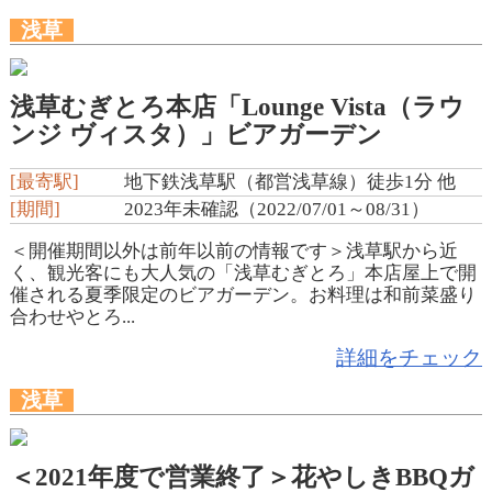
浅草
浅草むぎとろ本店「Lounge Vista（ラウ
ンジ ヴィスタ）」ビアガーデン
[最寄駅]
地下鉄浅草駅（都営浅草線）徒歩1分 他
[期間]
2023年未確認（2022/07/01～08/31）
＜開催期間以外は前年以前の情報です＞浅草駅から近
く、観光客にも大人気の「浅草むぎとろ」本店屋上で開
催される夏季限定のビアガーデン。お料理は和前菜盛り
合わせやとろ...
詳細をチェック
浅草
＜2021年度で営業終了＞花やしきBBQガ