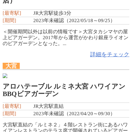
店）
[最寄駅]
JR大宮駅徒歩3分
[期間]
2023年未確認（2022/05/18～09/25）
＜開催期間以外は以前の情報です＞大宮タカシマヤの屋
上ビアガーデン。2017年から運営がかわり銀座ライオン
のビアガーデンとなった。...
詳細をチェック
大宮
アロハテーブル ルミネ大宮 ハワイアン
BBQビアガーデン
[最寄駅]
JR大宮駅直結
[期間]
2023年未確認（2022/04/20～09/30）
大宮駅直結の「ルミネ２」４階レストラン街にあるハワ
イアンレストランのテラス席で開催されているビアガー