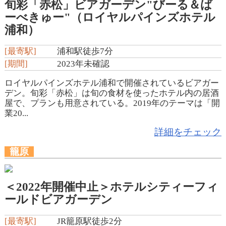
旬彩「赤松」ビアガーデン"びーる＆ば
ーべきゅー"（ロイヤルパインズホテル
浦和）
[最寄駅]
浦和駅徒歩7分
[期間]
2023年未確認
ロイヤルパインズホテル浦和で開催されているビアガー
デン。旬彩「赤松」は旬の食材を使ったホテル内の居酒
屋で、プランも用意されている。2019年のテーマは「開
業20...
詳細をチェック
籠原
＜2022年開催中止＞ホテルシティーフィ
ールドビアガーデン
[最寄駅]
JR籠原駅徒歩2分