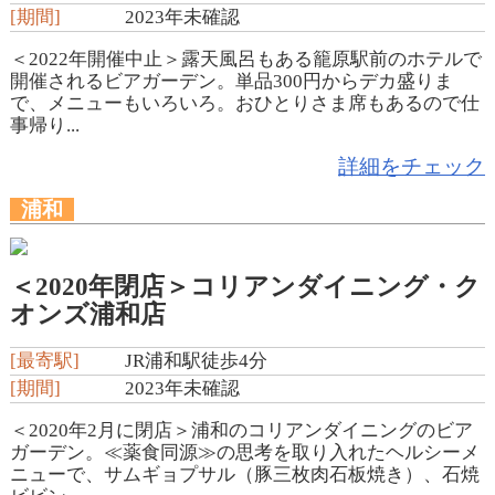
[期間]
2023年未確認
＜2022年開催中止＞露天風呂もある籠原駅前のホテルで
開催されるビアガーデン。単品300円からデカ盛りま
で、メニューもいろいろ。おひとりさま席もあるので仕
事帰り...
詳細をチェック
浦和
＜2020年閉店＞コリアンダイニング・ク
オンズ浦和店
[最寄駅]
JR浦和駅徒歩4分
[期間]
2023年未確認
＜2020年2月に閉店＞浦和のコリアンダイニングのビア
ガーデン。≪薬食同源≫の思考を取り入れたヘルシーメ
ニューで、サムギョプサル（豚三枚肉石板焼き）、石焼