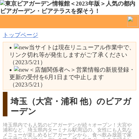
トップページ
当サイトは現在リニューアル作業中で、
リンク切れ等が発生しますがご了承ください
（2023/5/21）
＜店舗関係者へ＞営業情報の新規登録・
更新の受付を6月1日まで中止します
（2023/5/21）
埼玉（大宮・浦和 他）のビアガ
ーデン
埼玉県内でも人気のビアガーデンが続々オープン！大宮や
浦和など、埼玉県内ターミナル駅周辺の、女性にも人気な
メニューが楽しめるビアガーデンから、食べ飲み放題で家