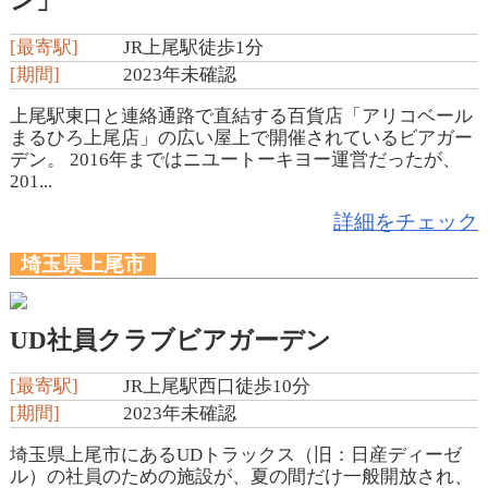
ン」
[最寄駅]
JR上尾駅徒歩1分
[期間]
2023年未確認
上尾駅東口と連絡通路で直結する百貨店「アリコベール
まるひろ上尾店」の広い屋上で開催されているビアガー
デン。 2016年まではニユートーキヨー運営だったが、
201...
詳細をチェック
埼玉県上尾市
UD社員クラブビアガーデン
[最寄駅]
JR上尾駅西口徒歩10分
[期間]
2023年未確認
埼玉県上尾市にあるUDトラックス（旧：日産ディーゼ
ル）の社員のための施設が、夏の間だけ一般開放され、