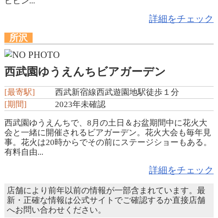
ビビン...
詳細をチェック
所沢
西武園ゆうえんちビアガーデン
[最寄駅]
西武新宿線西武遊園地駅徒歩１分
[期間]
2023年未確認
西武園ゆうえんちで、8月の土日＆お盆期間中に花火大
会と一緒に開催されるビアガーデン。花火大会も毎年見
事。花火は20時からでその前にステージショーもある。
有料自由...
詳細をチェック
店舗により前年以前の情報が一部含まれています。最
新・正確な情報は公式サイトでご確認するか直接店舗
へお問い合わせください。