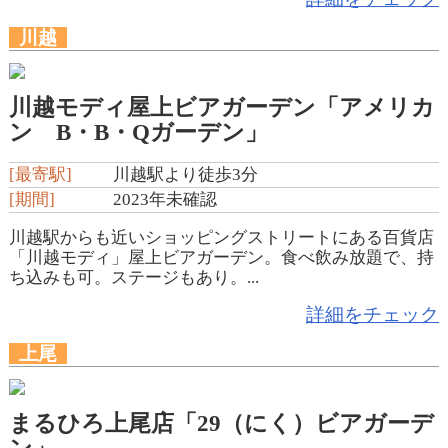
川越
川越モディ屋上ビアガーデン「アメリカ
ン B・B・Qガーデン」
[最寄駅]
川越駅より徒歩3分
[期間]
2023年未確認
川越駅からも近いショッピングストリートにある百貨店
「川越モディ」屋上ビアガーデン。食べ飲み放題で、持
ち込みも可。ステージもあり。...
詳細をチェック
上尾
まるひろ上尾店「29（にく）ビアガーデ