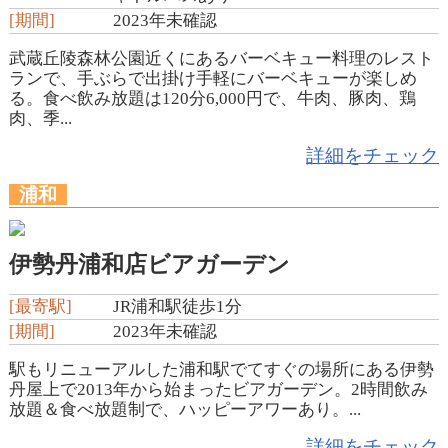
[期間]
2023年未確認
武蔵丘陵森林公園近くにあるバーベキュー料理のレスト
ランで、手ぶらで出掛け手軽にバーベキューが楽しめ
る。食べ飲み放題は120分6,000円で、牛肉、豚肉、鶏
肉、季...
詳細をチェック
浦和
伊勢丹浦和店ビアガーデン
[最寄駅]
JR浦和駅徒歩1分
[期間]
2023年未確認
駅もリニューアルした浦和駅でてすぐの場所にある伊勢
丹屋上で2013年から始まったビアガーデン。2時間飲み
放題＆食べ放題制で、ハッピーアワーあり。...
詳細をチェック