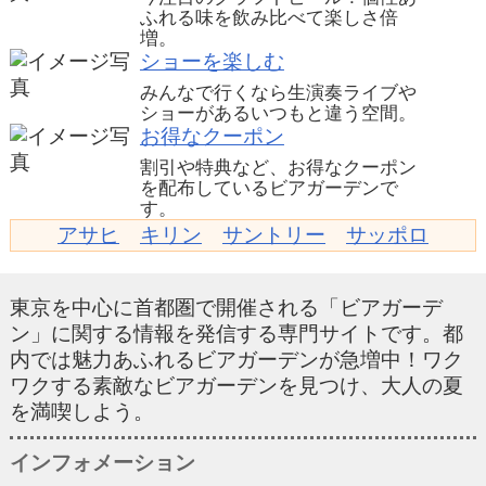
ふれる味を飲み比べて楽しさ倍
増。
ショーを楽しむ
みんなで行くなら生演奏ライブや
ショーがあるいつもと違う空間。
お得なクーポン
割引や特典など、お得なクーポン
を配布しているビアガーデンで
す。
アサヒ
キリン
サントリー
サッポロ
東京を中心に首都圏で開催される「ビアガーデ
ン」に関する情報を発信する専門サイトです。都
内では魅力あふれるビアガーデンが急増中！ワク
ワクする素敵なビアガーデンを見つけ、大人の夏
を満喫しよう。
インフォメーション