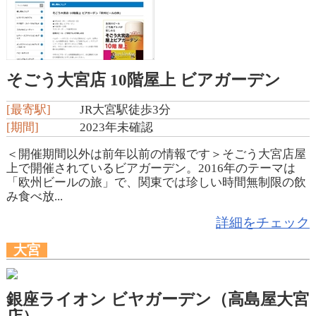
そごう大宮店 10階屋上 ビアガーデン
[最寄駅]
JR大宮駅徒歩3分
[期間]
2023年未確認
＜開催期間以外は前年以前の情報です＞そごう大宮店屋
上で開催されているビアガーデン。2016年のテーマは
「欧州ビールの旅」で、関東では珍しい時間無制限の飲
み食べ放...
詳細をチェック
大宮
銀座ライオン ビヤガーデン（高島屋大宮