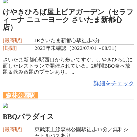
けやきひろば屋上ビアガーデン（セラフ
ィーナ ニューヨーク さいたま新都心
店）
[最寄駅]
JRさいたま新都心駅徒歩3分
[期間]
2023年未確認（2022/07/01～08/31）
さいたま新都心駅西口から歩いてすぐ、けやきひろばに
面したレストランで開催されている。2時間BBQ食べ放
題＆飲み放題のプランあり。...
詳細をチェック
森林公園駅
BBQパラダイス
[最寄駅]
東武東上線森林公園駅徒歩15分／無料シ
ャトルバスあり