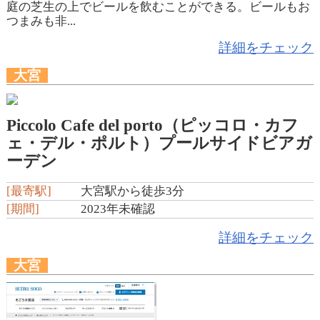
庭の芝生の上でビールを飲むことができる。ビールもお
つまみも非...
詳細をチェック
大宮
Piccolo Cafe del porto（ピッコロ・カフ
ェ・デル・ポルト）プールサイドビアガ
ーデン
[最寄駅]
大宮駅から徒歩3分
[期間]
2023年未確認
詳細をチェック
大宮