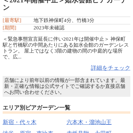
＜2021年開催中止＞如水会館ビアガーデ
ン
[最寄駅]
地下鉄神保町4分、竹橋3分
[期間]
2023年未確認
＜緊急事態宣言延長に伴い2021年は開催中止＞ 神保町
駅と竹橋駅の中間あたりにある如水会館のガーデンレス
トラン。 屋上ではなく3階の建物の間の中庭的な場所
で、広...
詳細をチェック
店舗により前年以前の情報が一部含まれています。最
新・正確な情報は公式サイトでご確認するか直接店舗
へお問い合わせください。
エリア別ビアガーデン一覧
新宿・代々木
六本木・溜池山王