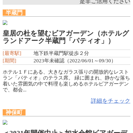
是非ご活用ください
半蔵門
皇居の杜を望むビアガーデン（ホテルグ
ランドアーク半蔵門「パティオ」）
[最寄駅]
地下鉄半蔵門駅徒歩２分
[期間]
2023年未確認（2022/06/01～09/30）
ホテル１Ｆにある、大きなガラス張りの開放的なレスト
ラン「パティオ」のテラス席。 緑に囲まれ、静かな落ち
着いた雰囲気の中で料理も楽しめるホテルビアガーデン
で、都会...
詳細をチェック
神保町